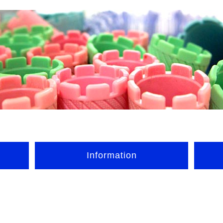
Information
。