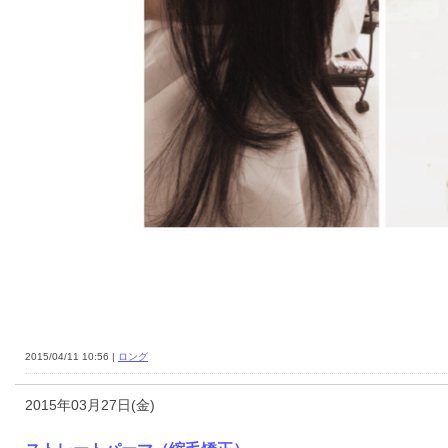
2015/04/11 10:56 |
ロング
2015年03月27日(金)