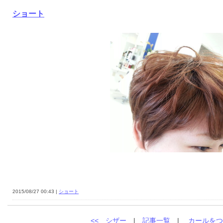
ショート
2015/08/27 00:43 |
ショート
<<
シザー
|
記事一覧
|
カールをつ